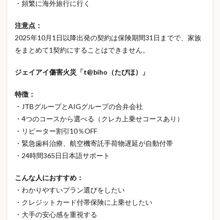
・頻繁に海外旅行に行く
注意点：
2025年10月1日以降出発の契約は保険期間31日までで、家族
をまとめて1契約にすることはできません。
ジェイアイ傷害火災「t@biho（たびほ）」
特徴：
・JTBグループとAIGグループの合弁会社
・4つのコースから選べる（クレカ上乗せコースあり）
・リピーター割引10％OFF
・緊急歯科治療、航空機寄託手荷物遅延が自動付帯
・24時間365日日本語サポート
こんな人におすすめ：
・わかりやすいプラン選びをしたい
・クレジットカード付帯保険に上乗せしたい
・大手の安心感を重視する