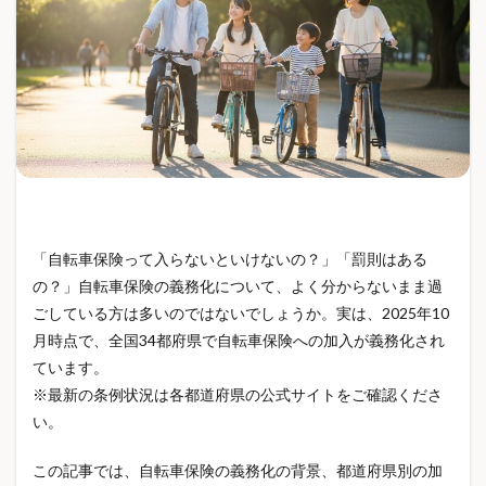
FRP防水
GPIF
HOKA
IDECO
Linux
LOSSOFF
Mellojoy
Meta AI
Minecraftサーバー
MIXUE
MTGReD
MTGリカバリーウェア
New Balance
NISA
Nミラクサイズ感
Nミラクメンズ
Nミラクレディース
Nミラク価格
Nミラク口コミ
OOFOS
owala
PayPayほけん
POP MART
PSEマーク
Ray-Ban Meta
ReDリカバリーウェア
「自転車保険って入らないといけないの？」「罰則はある
ReFaリカバリーウェア
RESNO
ROOMシリーズ
の？」自転車保険の義務化について、よく分からないまま過
S&P500
S20
SEO対策
SNSトレンド
ごしている方は多いのではないでしょうか。実は、2025年10
SNS動画
SNS映え
STANLEY
STTOKE
月時点で、全国34都府県で自転車保険への加入が義務化され
TELIC
TENTIAL
TOPTOY
TYESO
ています。
※最新の条例状況は各都道府県の公式サイトをご確認くださ
Tシャツ
UVカット
UVレジン
VENEX
い。
VPS
VPSおすすめ
web171
Web制作
WiFi防犯カメラ
WordPress
WordPressブログ
この記事では、自転車保険の義務化の背景、都道府県別の加