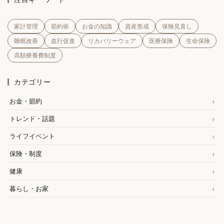
家計管理
節約術
お金の知識
資産形成
保険見直し
睡眠改善
血行促進
リカバリーウェア
医療保険
生命保険
高額療養費制度
カテゴリー
お金・節約
トレンド・話題
ライフイベント
保険・制度
健康
暮らし・お家