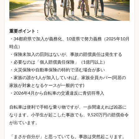
重要ポイント：
・34都府県で加入が義務化、10道県で努力義務（2025年10月
時点）
・保険未加入の罰則はないが、事故の賠償責任は発生する
・必要なのは「個人賠償責任保険」（1億円以上）
・火災保険や自動車保険の特約で済む場合が多い
・家族の誰か1人が加入していれば、家族全員カバー(同居の
家族が対象となるケースが一般的です)
・2026年4月から自転車の交通違反に青切符導入
自転車は便利で手軽な乗り物ですが、一歩間違えれば凶器に
なります。小学生が起こした事故でも、9,520万円の賠償命令
が出ています。
「まさか自分が」と思っていても、事故は突然起こります。