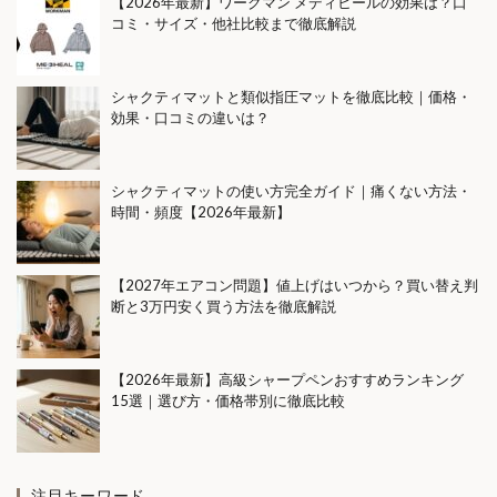
【2026年最新】ワークマン メディヒールの効果は？口
コミ・サイズ・他社比較まで徹底解説
シャクティマットと類似指圧マットを徹底比較｜価格・
効果・口コミの違いは？
シャクティマットの使い方完全ガイド｜痛くない方法・
時間・頻度【2026年最新】
【2027年エアコン問題】値上げはいつから？買い替え判
断と3万円安く買う方法を徹底解説
【2026年最新】高級シャープペンおすすめランキング
15選｜選び方・価格帯別に徹底比較
注目キーワード