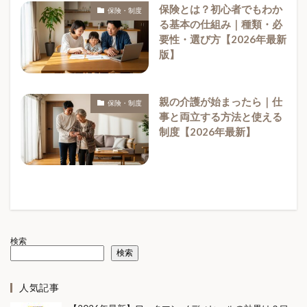
保険とは？初心者でもわか
保険・制度
る基本の仕組み｜種類・必
要性・選び方【2026年最新
版】
親の介護が始まったら｜仕
保険・制度
事と両立する方法と使える
制度【2026年最新】
検索
検索
人気記事