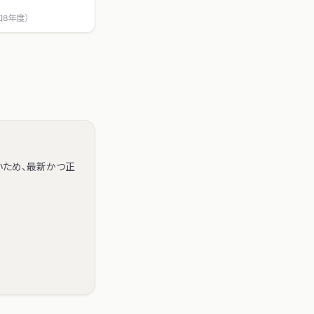
和8年度）
いため、最新かつ正