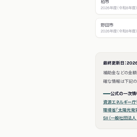
柏市
2026年度（令和8年度
野田市
2026年度（令和8年度
最終更新日：
2026
補助金などの金額
確な情報は下記の
公式の一次情
資源エネルギー庁「
環境省「太陽光発
SII（一般社団法