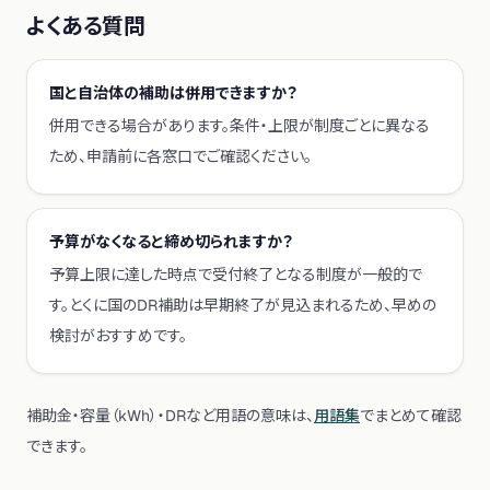
よくある質問
国と自治体の補助は併用できますか？
併用できる場合があります。条件・上限が制度ごとに異なる
ため、申請前に各窓口でご確認ください。
予算がなくなると締め切られますか？
予算上限に達した時点で受付終了となる制度が一般的で
す。とくに国のDR補助は早期終了が見込まれるため、早めの
検討がおすすめです。
補助金・容量（kWh）・DRなど用語の意味は、
用語集
でまとめて確認
できます。