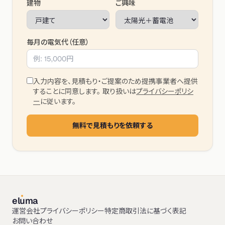
建物
ご興味
毎月の電気代（任意）
入力内容を、見積もり・ご提案のため提携事業者へ提供
することに同意します。 取り扱いは
プライバシーポリシ
ー
に従います。
無料で見積もりを依頼する
el
u
ma
運営会社
プライバシーポリシー
特定商取引法に基づく表記
お問い合わせ