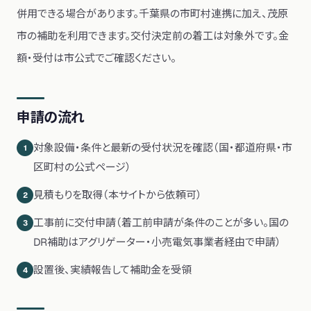
併用できる場合があります。
千葉県の市町村連携に加え、茂原
市の補助を利用できます。交付決定前の着工は対象外です。金
額・受付は市公式でご確認ください。
申請の流れ
対象設備・条件と最新の受付状況を確認（国・都道府県・市
1
区町村の公式ページ）
見積もりを取得（本サイトから依頼可）
2
工事前に交付申請（着工前申請が条件のことが多い。国の
3
DR補助はアグリゲーター・小売電気事業者経由で申請）
設置後、実績報告して補助金を受領
4