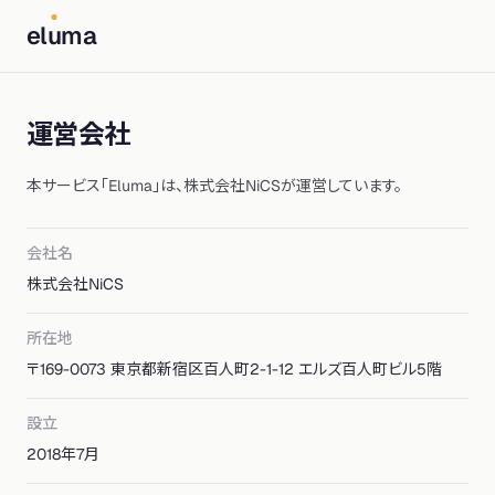
el
u
ma
運営会社
本サービス「Eluma」は、株式会社NiCSが運営しています。
会社名
株式会社NiCS
所在地
〒169-0073 東京都新宿区百人町2-1-12 エルズ百人町ビル5階
設立
2018年7月