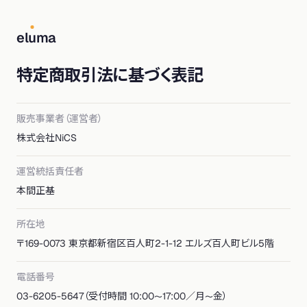
el
u
ma
特定商取引法に基づく表記
販売事業者（運営者）
株式会社NiCS
運営統括責任者
本間正基
所在地
〒169-0073 東京都新宿区百人町2-1-12 エルズ百人町ビル5階
電話番号
03-6205-5647（受付時間 10:00〜17:00／月〜金）