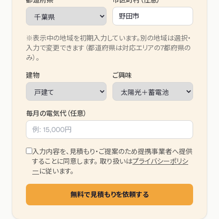
都道府県
市区町村（任意）
※表示中の地域を初期入力しています。別の地域は選択・
入力で変更できます（都道府県は対応エリアの7都府県の
み）。
建物
ご興味
毎月の電気代（任意）
入力内容を、見積もり・ご提案のため提携事業者へ提供
することに同意します。 取り扱いは
プライバシーポリシ
ー
に従います。
無料で見積もりを依頼する