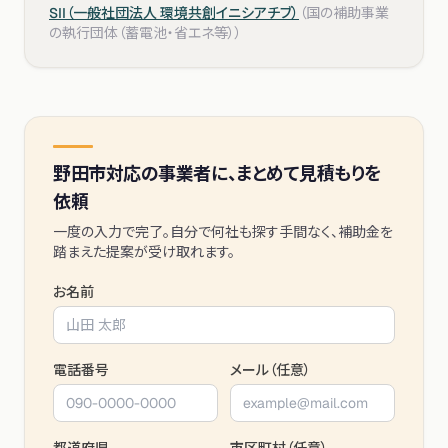
SII（一般社団法人 環境共創イニシアチブ）
（
国の補助事業
の執行団体（蓄電池・省エネ等）
）
野田市
対応の事業者に、まとめて見積もりを
依頼
一度の入力で完了。自分で何社も探す手間なく、補助金を
踏まえた提案が受け取れます。
お名前
電話番号
メール（任意）