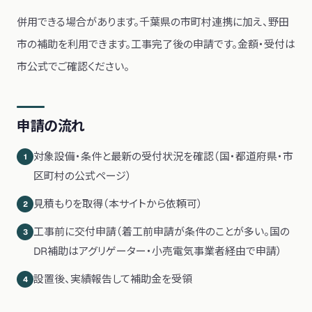
併用できる場合があります。
千葉県の市町村連携に加え、野田
市の補助を利用できます。工事完了後の申請です。金額・受付は
市公式でご確認ください。
申請の流れ
対象設備・条件と最新の受付状況を確認（国・都道府県・市
1
区町村の公式ページ）
見積もりを取得（本サイトから依頼可）
2
工事前に交付申請（着工前申請が条件のことが多い。国の
3
DR補助はアグリゲーター・小売電気事業者経由で申請）
設置後、実績報告して補助金を受領
4