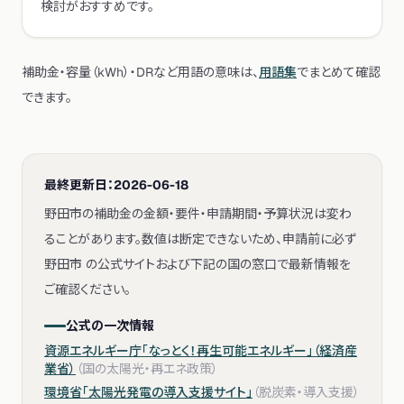
検討がおすすめです。
補助金・容量（kWh）・DRなど用語の意味は、
用語集
でまとめて確認
できます。
最終更新日：
2026-06-18
野田市の補助金の金額・要件・申請期間・予算状況は変わ
ることがあります。数値は断定できないため、申請前に必ず
野田市 の公式サイトおよび下記の国の窓口で最新情報を
ご確認ください。
公式の一次情報
資源エネルギー庁「なっとく！再生可能エネルギー」（経済産
業省）
（
国の太陽光・再エネ政策
）
環境省「太陽光発電の導入支援サイト」
（
脱炭素・導入支援
）