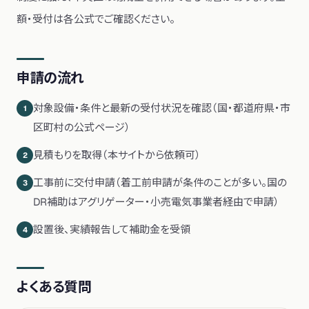
額・受付は各公式でご確認ください。
申請の流れ
対象設備・条件と最新の受付状況を確認（国・都道府県・市
1
区町村の公式ページ）
見積もりを取得（本サイトから依頼可）
2
工事前に交付申請（着工前申請が条件のことが多い。国の
3
DR補助はアグリゲーター・小売電気事業者経由で申請）
設置後、実績報告して補助金を受領
4
よくある質問