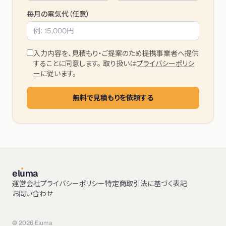
毎月の電気代（任意）
入力内容を、見積もり・ご提案のため提携事業者へ提供
することに同意します。 取り扱いは
プライバシーポリシ
ー
に従います。
無料で見積もりを依頼する
el
u
ma
運営会社
プライバシーポリシー
特定商取引法に基づく表記
お問い合わせ
©
2026
Eluma