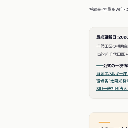
補助金・容量（kWh）
最終更新日：
2026
千代田区の補助金
に必ず 千代田区
公式の一次情
資源エネルギー庁「
環境省「太陽光発
SII（一般社団法