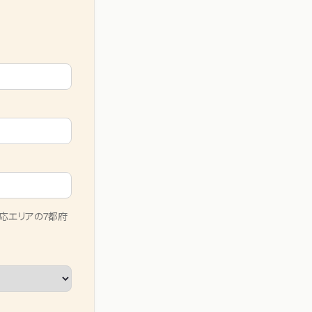
応エリアの7都府