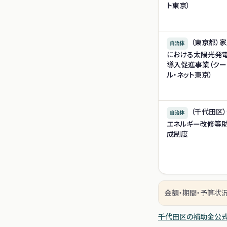
ト東京）
（東京都）
自治体
における太陽光発
導入促進事業（クー
ル・ネット東京）
（千代田区
自治体
エネルギー改修等
成制度
金額・期間・予算状
千代田区
の補助金公式