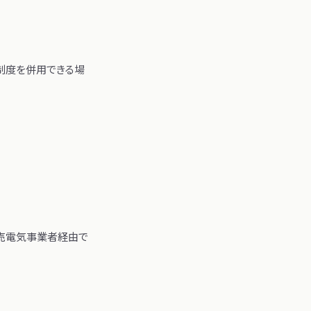
制度を併用できる場
小売電気事業者経由で