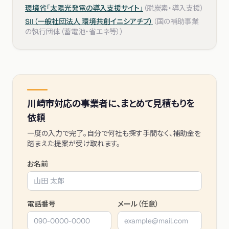
環境省「太陽光発電の導入支援サイト」
（
脱炭素・導入支援
）
SII（一般社団法人 環境共創イニシアチブ）
（
国の補助事業
の執行団体（蓄電池・省エネ等）
）
川崎市
対応の事業者に、まとめて見積もりを
依頼
一度の入力で完了。自分で何社も探す手間なく、補助金を
踏まえた提案が受け取れます。
お名前
電話番号
メール（任意）