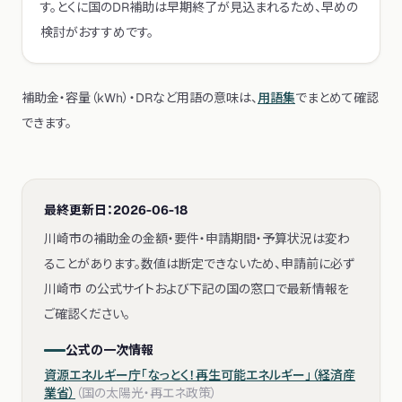
す。とくに国のDR補助は早期終了が見込まれるため、早めの
検討がおすすめです。
補助金・容量（kWh）・DRなど用語の意味は、
用語集
でまとめて確認
できます。
最終更新日：
2026-06-18
川崎市の補助金の金額・要件・申請期間・予算状況は変わ
ることがあります。数値は断定できないため、申請前に必ず
川崎市 の公式サイトおよび下記の国の窓口で最新情報を
ご確認ください。
公式の一次情報
資源エネルギー庁「なっとく！再生可能エネルギー」（経済産
業省）
（
国の太陽光・再エネ政策
）