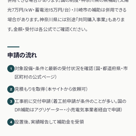
併用できる場合があります。
国の制度・神奈川県の県補助（太陽
光7万円/kW・蓄電池15万円/台）・川崎市の補助は併用できる
場合があります。神奈川県には別途『共同購入事業』もありま
す。金額・受付は各公式でご確認ください。
申請の流れ
対象設備・条件と最新の受付状況を確認（国・都道府県・市
1
区町村の公式ページ）
見積もりを取得（本サイトから依頼可）
2
工事前に交付申請（着工前申請が条件のことが多い。国の
3
DR補助はアグリゲーター・小売電気事業者経由で申請）
設置後、実績報告して補助金を受領
4