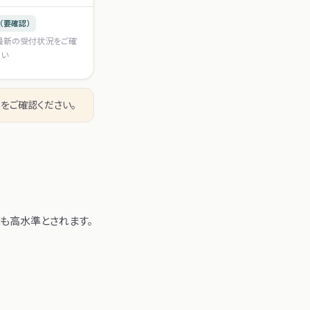
（要確認）
最新の受付状況をご確
さい
をご確認ください。
も高水準とされます。