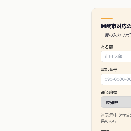
岡崎市
対応の
一度の入力で完
お名前
電話番号
都道府県
※表示中の地域
県のみ）。