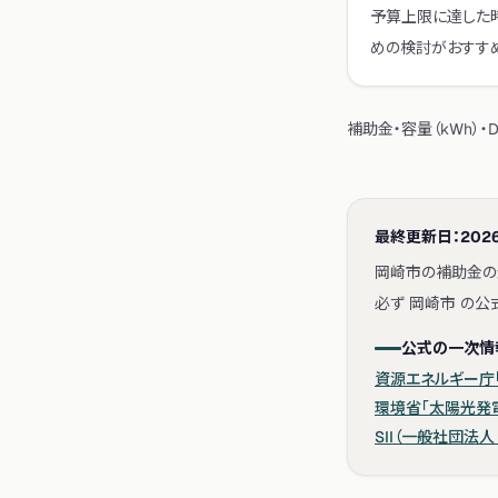
予算上限に達した
めの検討がおすすめ
補助金・容量（kWh）
最終更新日：
2026
岡崎市の補助金の
必ず 岡崎市 の
公式の一次情
資源エネルギー庁「
環境省「太陽光発
SII（一般社団法