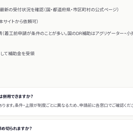
最新の受付状況を確認（国・都道府県・市区町村の公式ページ）
本サイトから依頼可）
請（着工前申請が条件のことが多い。国のDR補助はアグリゲーター・
告して補助金を受領
は併用できますか？
あります。条件・上限が制度ごとに異なるため、申請前に各窓口でご確認くださ
締め切られますか？