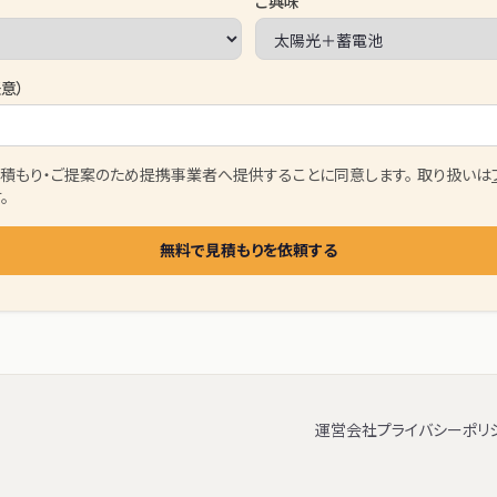
ご興味
意）
積もり・ご提案のため提携事業者へ提供することに同意します。 取り扱いは
。
無料で見積もりを依頼する
運営会社
プライバシーポリ