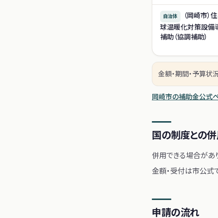
（岡崎市）
自治体
球温暖化対策設備
補助（協調補助）
金額・期間・予算状
岡崎市
の補助金公式ペ
国の制度との併
併用できる場合があり
金額・受付は市公式
申請の流れ