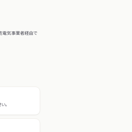
小売電気事業者経由で
い。