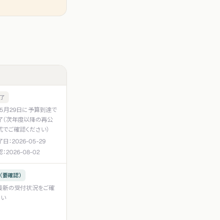
了
年5月29日に予算到達で
了（次年度以降の再公
式でご確認ください）
了日：
2026-05-29
認：
2026-08-02
（要確認）
最新の受付状況をご確
さい