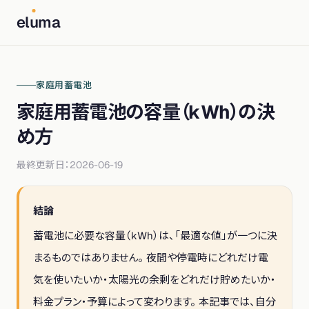
el
u
ma
家庭用蓄電池
家庭用蓄電池の容量（kWh）の決
め方
最終更新日：
2026-06-19
結論
蓄電池に必要な容量（kWh）は、「最適な値」が一つに決
まるものではありません。 夜間や停電時にどれだけ電
気を使いたいか・太陽光の余剰をどれだけ貯めたいか・
料金プラン・予算によって変わります。 本記事では、自分