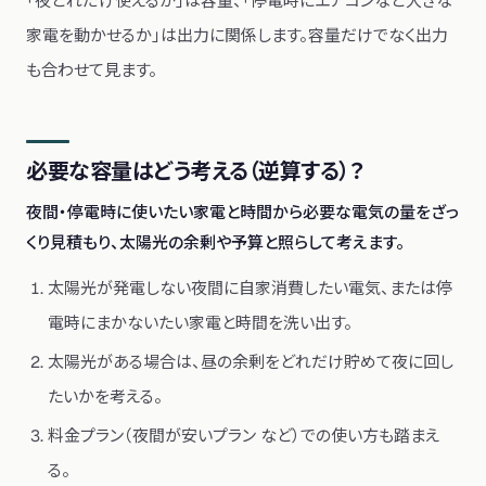
「夜どれだけ使えるか」は容量、「停電時にエアコンなど大きな
家電を動かせるか」は出力に関係します。容量だけでなく出力
も合わせて見ます。
必要な容量はどう考える（逆算する）？
夜間・停電時に使いたい家電と時間から必要な電気の量をざっ
くり見積もり、太陽光の余剰や予算と照らして考えます。
太陽光が発電しない夜間に自家消費したい電気、または停
電時にまかないたい家電と時間を洗い出す。
太陽光がある場合は、昼の余剰をどれだけ貯めて夜に回し
たいかを考える。
料金プラン（夜間が安いプラン など）での使い方も踏まえ
る。