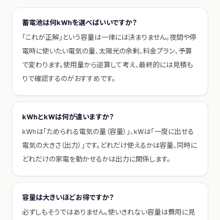
蓄電池は何kWhを選べばいいですか？
「これが正解」という容量は一律には決まりません。夜間や停
電時に使いたい電気の量、太陽光の余剰、料金プラン、予算
で変わります。使用量から逆算して考え、最終的には見積も
りで確認するのがおすすめです。
kWhとkWは何が違いますか？
kWhは「ためられる電気の量（容量）」、kWは「一度に出せる
電気の大きさ（出力）」です。どれだけ使えるかは容量、同時に
どれだけの家電を動かせるかは出力に関係します。
容量は大きいほどお得ですか？
必ずしもそうではありません。使いきれない容量は費用に見