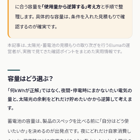
に合う容量を
「使用量から逆算する」考え方
と手順で整
理します。 具体的な容量は、条件を入れた見積もりで確
認するのが確実です。
本記事は、太陽光・蓄電池の見積もりの取り次ぎを行うElumaの運
営者が、実務で見てきた確認ポイントをまとめた実用情報です。
容量はどう選ぶ？
「何kWhが正解」ではなく、夜間・停電時にまかないたい電気の
量と、太陽光の余剰をどれだけ貯めたいかから逆算して考えま
す。
蓄電池の容量は、製品のスペックを比べる前に「自分はどう使
いたいか」を決めるのが出発点です。 夜にどれだけ自家消費し